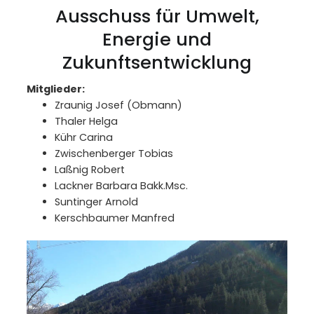
Ausschuss für Umwelt,
Energie und
Zukunftsentwicklung
Mitglieder:
Zraunig Josef (Obmann)
Thaler Helga
Kühr Carina
Zwischenberger Tobias
Laßnig Robert
Lackner Barbara Bakk.Msc.
Suntinger Arnold
Kerschbaumer Manfred