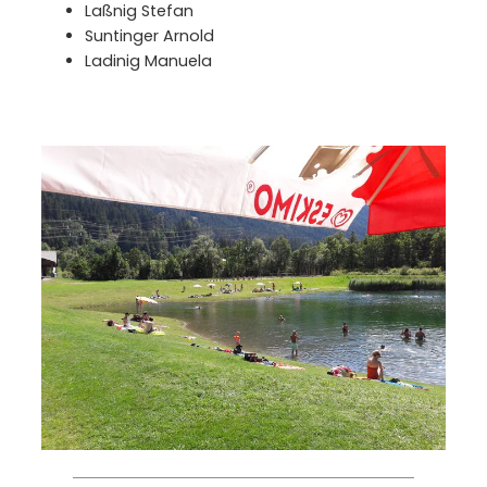
Laßnig Stefan
Suntinger Arnold
Ladinig Manuela