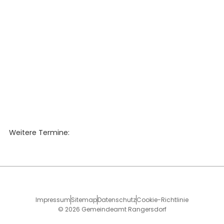
Weitere Termine:
Impressum
Sitemap
Datenschutz
Cookie-Richtlinie
© 2026 Gemeindeamt Rangersdorf